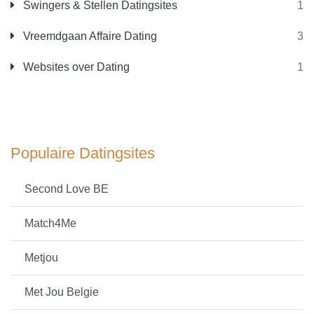
Swingers & Stellen Datingsites
1
Vreemdgaan Affaire Dating
3
Websites over Dating
1
Populaire Datingsites
Second Love BE
Match4Me
Metjou
Met Jou Belgie