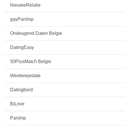
NieuweRelatie
gayParship
Ondeugend Daten Belgie
DatingEasy
50PlusMatch Belgie
Weetwiejedate
Datingbord
BiLove
Parship