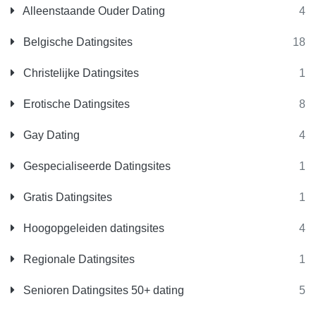
Alleenstaande Ouder Dating
4
Belgische Datingsites
18
Christelijke Datingsites
1
Erotische Datingsites
8
Gay Dating
4
Gespecialiseerde Datingsites
1
Gratis Datingsites
1
Hoogopgeleiden datingsites
4
Regionale Datingsites
1
Senioren Datingsites 50+ dating
5