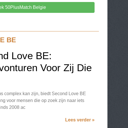
ek 50PlusMatch Belgie
E BE
nd Love BE:
onturen Voor Zij Die
ms complex kan zijn, biedt Second Love BE
ng voor mensen die op zoek zijn naar iets
sinds 2008 ac
Lees verder »