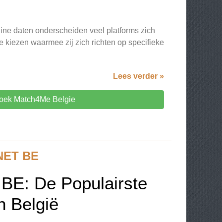
ine daten onderscheiden veel platforms zich
 kiezen waarmee zij zich richten op specifieke
Lees verder »
oek Match4Me Belgie
NET BE
 BE: De Populairste
n België