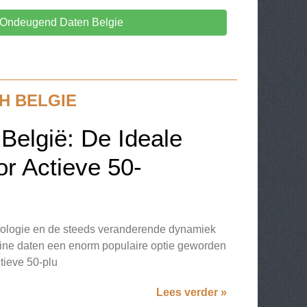
Ondeugend Daten Belgie
H BELGIE
België: De Ideale
or Actieve 50-
nologie en de steeds veranderende dynamiek
line daten een enorm populaire optie geworden
tieve 50-plu
Lees verder »