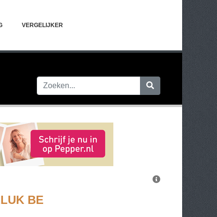
G
VERGELIJKER
LUK BE