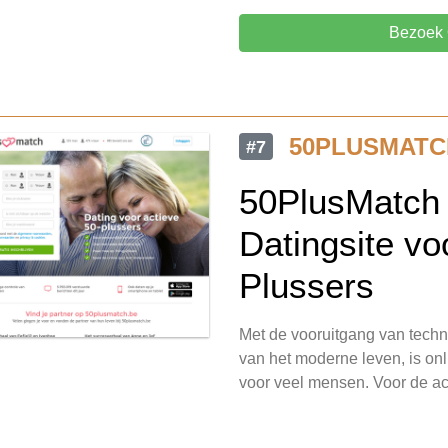
Bezoek 
50PLUSMATC
#7
50PlusMatch 
Datingsite vo
Plussers
Met de vooruitgang van tech
van het moderne leven, is on
voor veel mensen. Voor de ac