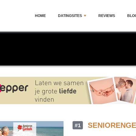
HOME
DATINGSITES
REVIEWS
BLO
SENIORENGE
#1