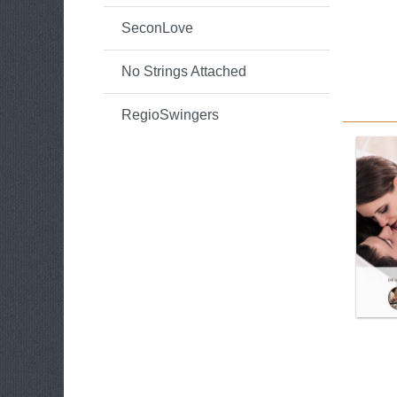
SeconLove
No Strings Attached
RegioSwingers