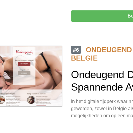
Be
ONDEUGEND
#6
BELGIE
Ondeugend Da
Spannende A
In het digitale tijdperk waari
geworden, zowel in België al
mogelijkheden om op een mak