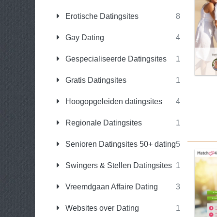
Erotische Datingsites
8
Gay Dating
4
Gespecialiseerde Datingsites
1
Gratis Datingsites
1
Hoogopgeleiden datingsites
4
Regionale Datingsites
1
Senioren Datingsites 50+ dating
5
Swingers & Stellen Datingsites
1
Vreemdgaan Affaire Dating
3
Websites over Dating
1