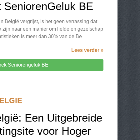
ot SeniorenGeluk BE
in België vergrijst, is het geen verrassing dat
 zijn naar een manier om liefde en gezelschap
tatistieken is meer dan 30% van de Be
Lees verder »
ek Seniorengeluk BE
ELGIE
gië: Een Uitgebreide
tingsite voor Hoger