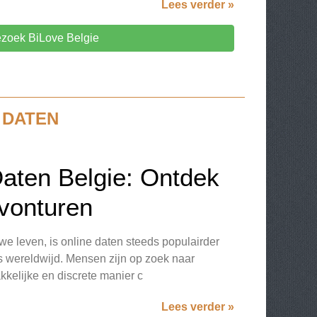
Lees verder »
zoek BiLove Belgie
 DATEN
ten Belgie: Ontdek
vonturen
n we leven, is online daten steeds populairder
s wereldwijd. Mensen zijn op zoek naar
kelijke en discrete manier c
Lees verder »