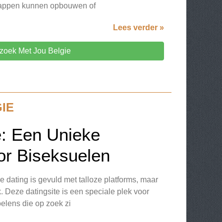
happen kunnen opbouwen of
Lees verder »
zoek Met Jou Belgie
IE
ë: Een Unieke
or Biseksuelen
 dating is gevuld met talloze platforms, maar
k. Deze datingsite is een speciale plek voor
elens die op zoek zi