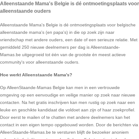
Alleenstaande Mama's Belgie is dé ontmoetingsplaats voor
alleenstaande ouders
Alleenstaande Mama's Belgie is dé ontmoetingsplaats voor belgische
alleenstaande mama's (en papa's) in die op zoek zijn naar
vriendschap met andere ouders, een date of een serieuze relatie. Met
gemiddeld 250 nieuwe deelnemers per dag is Alleenstaande-
Mamas.be uitgegroeid tot één van de grootste én meest actieve
community's voor alleenstaande ouders.
Hoe werkt Alleenstaande Mama's?
Op AlleenStaande-Mamas Belgie kan men in een vertrouwde
omgeving op een eenvoudige en veilige manier op zoek naar nieuwe
contacten. Na het gratis inschrijven kan men rustig op zoek naar een
leuke en geschikte kandidaat die voldoet aan zijn of haar zoekprofiel.
Door eerst te mailen of te chatten met andere deelnemers kan het
contact in een eigen tempo opgebouwd worden. Door de berichten via
AlleenStaande-Mamas.be te versturen blijft de bezoeker anoniem