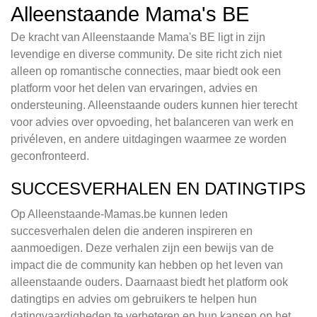
Alleenstaande Mama's BE
De kracht van Alleenstaande Mama's BE ligt in zijn
levendige en diverse community. De site richt zich niet
alleen op romantische connecties, maar biedt ook een
platform voor het delen van ervaringen, advies en
ondersteuning. Alleenstaande ouders kunnen hier terecht
voor advies over opvoeding, het balanceren van werk en
privéleven, en andere uitdagingen waarmee ze worden
geconfronteerd.
SUCCESVERHALEN EN DATINGTIPS
Op Alleenstaande-Mamas.be kunnen leden
succesverhalen delen die anderen inspireren en
aanmoedigen. Deze verhalen zijn een bewijs van de
impact die de community kan hebben op het leven van
alleenstaande ouders. Daarnaast biedt het platform ook
datingtips en advies om gebruikers te helpen hun
datingvaardigheden te verbeteren en hun kansen op het