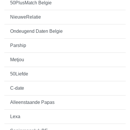
50PlusMatch Belgie
NieuweRelatie
Ondeugend Daten Belgie
Parship
Metjou
50Liefde
C-date
Alleenstaande Papas
Lexa