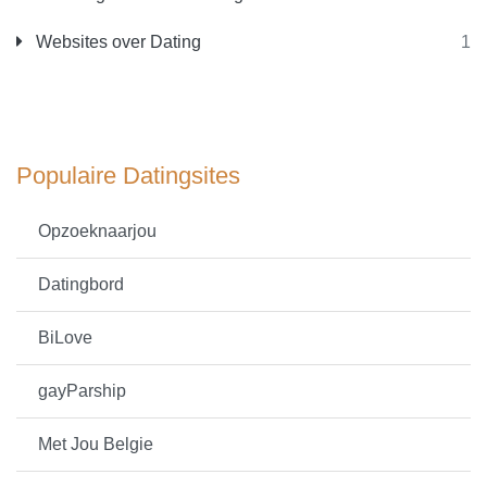
Websites over Dating
1
Populaire Datingsites
Opzoeknaarjou
Datingbord
BiLove
gayParship
Met Jou Belgie