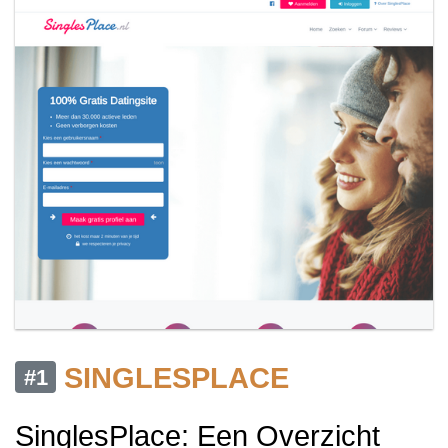
SINGLESPLACE
#1
SinglesPlace: Een Overzicht