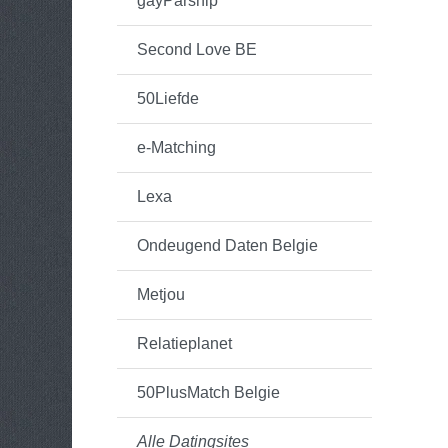
gayParship
Second Love BE
50Liefde
e-Matching
Lexa
Ondeugend Daten Belgie
Metjou
Relatieplanet
50PlusMatch Belgie
Alle Datingsites