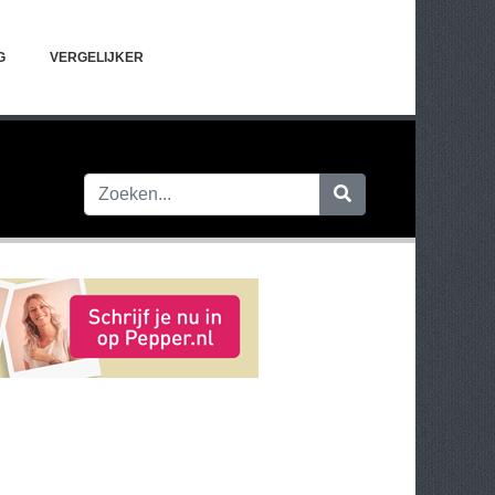
G
VERGELIJKER