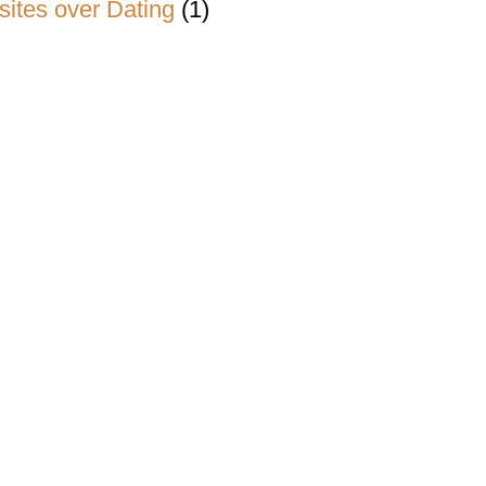
ites over Dating
(1)