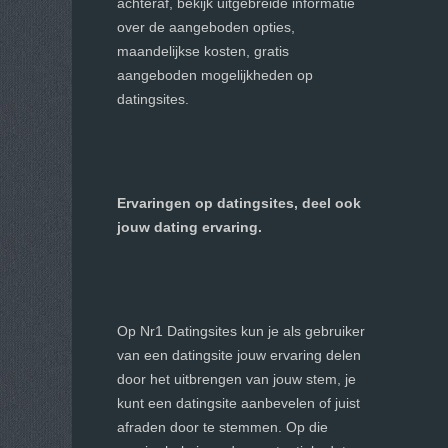
achteraf, bekijk uitgebreide informatie
over de aangeboden opties,
maandelijkse kosten, gratis
aangeboden mogelijkheden op
datingsites.
Ervaringen op datingsites, deel ook
jouw dating ervaring.
Op Nr1 Datingsites kun je als gebruiker
van een datingsite jouw ervaring delen
door het uitbrengen van jouw stem, je
kunt een datingsite aanbevelen of juist
afraden door te stemmen. Op die